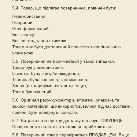
5.4. Товар, що підлягає поверненню, повинен бути:
Невикористаний,
Непраний,
Недеформований,
Без запаху,
Без пошкодження етикетки,
Товар має бути доставлений повністю з оригінальною
упаковкою.
5.5. Повернення не приймається у таких випадках:
Товар був у використанні,
Етикетка була знята/пошкоджена,
Тканина була зношена, заплямована,
Запах (піт, парфуми, сигарети тощо),
Товар був змінений.
5.6. Оригінал рахунку-фактури, етикетки, упаковка та
захисні матеріали, що використовувалися під час доставки,
повинні бути повернуті повністю.
5.7. Витрати на зворотну доставку оплачує ПОКУПЕЦЬ.
Повернення з оплатою готівкою не приймаються.
5.8. Повернений товар перевіряється ПРОДАВЦЕМ. Якщо