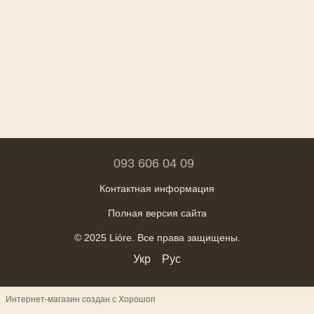
093 606 04 09
Контактная информация
Полная версия сайта
© 2025 Lióre. Все права защищены.
Укр
Рус
Интернет-магазин создан с Хорошоп