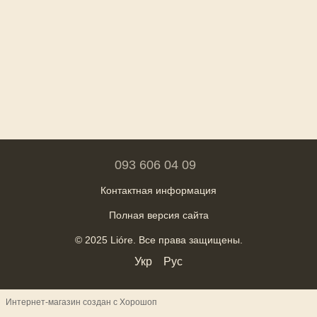
093 606 04 09
Контактная информация
Полная версия сайта
© 2025 Lióre. Все права защищены.
Укр
Рус
Интернет-магазин создан с Хорошоп