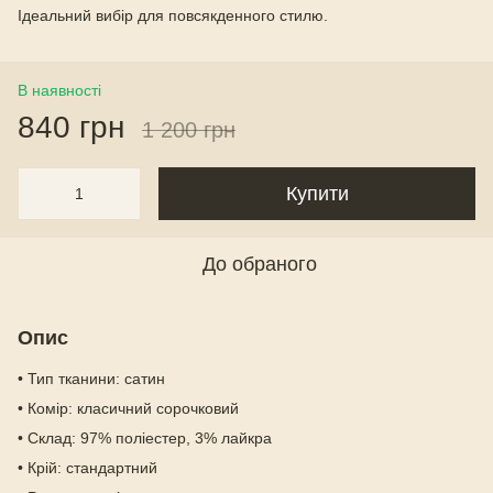
Ідеальний вибір для повсякденного стилю.
В наявності
840 грн
1 200 грн
Купити
До обраного
Опис
• Тип тканини: сатин
• Комір: класичний сорочковий
• Склад: 97% поліестер, 3% лайкра
• Крій: стандартний