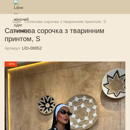
Одяг
Сатинова сорочка з тваринним принтом, S
Сатинова сорочка з тваринним
принтом, S
Артикул:
LİO-00052
−30%